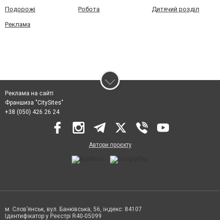
Подорожі
Робота
Дитячий розділ
Реклама
Реклама на сайті
Франшиза "CitySites"
+38 (050) 426 26 24
Автори проєкту
м. Слов’янськ, вул. Банківська, 56, індекс: 84107
Ідентифікатор у Реєстрі R40-05099