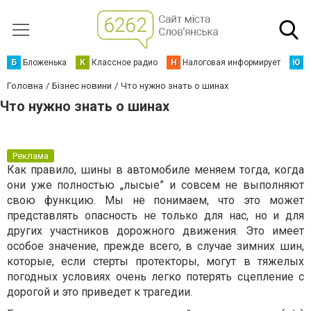
Б
Бложенька
К
Классное радио
Н
Налоговая информирует
Ю
Ю
Головна
Бізнес новини
Что нужно знать о шинах
Что нужно знать о шинах
Реклама
Как правило, шины в автомобиле меняем тогда, когда
они уже полностью „лысые” и совсем не выполняют
свою функцию. Мы не понимаем, что это может
представлять опасность не только для нас, но и для
других участников дорожного движения. Это имеет
особое значение, прежде всего, в случае зимних шин,
которые, если стерты протекторы, могут в тяжелых
погодных условиях очень легко потерять сцепление с
дорогой и это приведет к трагедии.