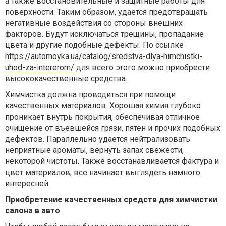
а также восстановительные и защитные работы для
поверхности. Таким образом, удается предотвращать
негативные воздействия со стороны внешних
факторов. Будут исключаться трещины, пропадание
цвета и другие подобные дефекты. По ссылке
https://automoyka.ua/catalog/sredstva-dlya-himchistki-
uhod-za-intererom/
для всего этого можно приобрести
высококачественные средства.
Химчистка должна проводиться при помощи
качественных материалов. Хорошая химия глубоко
проникает внутрь покрытия, обеспечивая отличное
очищение от въевшейся грязи, пятен и прочих подобных
дефектов. Параллельно удается нейтрализовать
неприятные ароматы, вернуть запах свежести,
некоторой чистоты. Также восстанавливается фактура и
цвет материалов, все начинает выглядеть намного
интересней.
Приобретение качественных средств для химчистки
салона в авто