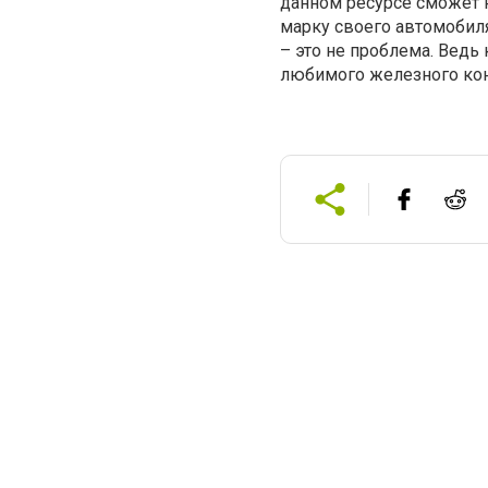
данном ресурсе сможет н
марку своего автомобиля
– это не проблема. Ведь
любимого железного кон