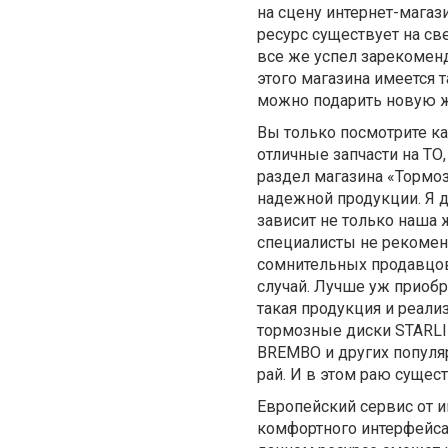
на сцену интернет-магаз
ресурс существует на св
все же успел зарекоменд
этого магазина имеется 
можно подарить новую ж
Вы только посмотрите ка
отличные запчасти на ТО,
раздел магазина «Тормо
надежной продукции. Я д
зависит не только наша 
специалисты не рекомен
сомнительных продавцов
случай. Лучше уж приоб
такая продукция и реализ
тормозные диски STARLI
BREMBO и других популя
рай. И в этом раю сущес
Европейский сервис от и
комфортного интерфейса