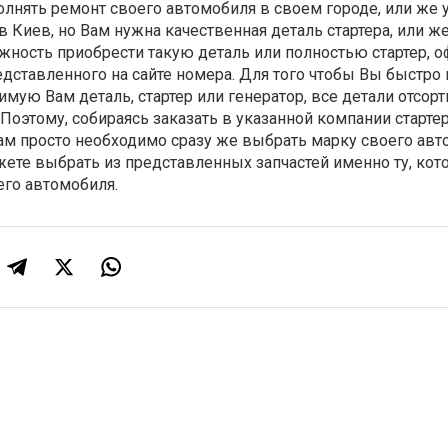
нять ремонт своего автомобиля в своем городе, или же у
 Киев, но Вам нужна качественная деталь стартера, или ж
можность приобрести такую деталь или полностью стартер, 
дставленного на сайте номера. Для того чтобы Вы быстро 
мую Вам деталь, стартер или генератор, все детали отсор
Поэтому, собираясь заказать в указанной компании стартер
Вам просто необходимо сразу же выбрать марку своего авт
ете выбрать из представленных запчастей именно ту, кот
его автомобиля.