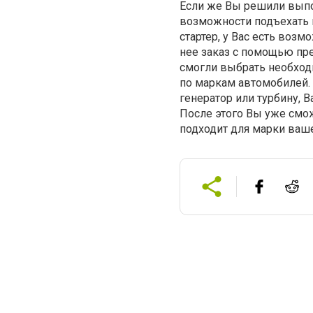
Если же Вы решили выпол
возможности подъехать в
стартер, у Вас есть воз
нее заказ с помощью пре
смогли выбрать необходи
по маркам автомобилей. 
генератор или турбину, 
После этого Вы уже смож
подходит для марки ваш