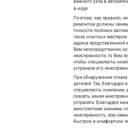
важного узла в автомобил
в езде.
Поэтому, как правило, 
ремонтом должны занима
тонкости поломок автомо
таких опытных мастеров 
адреса представленной 
Вам непосредственно ну
неисправности, то Вам л
чтобы специалисты компа
устранили его неисправн
При обнаружении отказа 
деталей. Так, благодаря
специалисты компании, 
сказать, какая неисправ
устранять. Благодаря ка
многолетним знаниям, с
неисправность, тем сам
быстрое и комфортное п