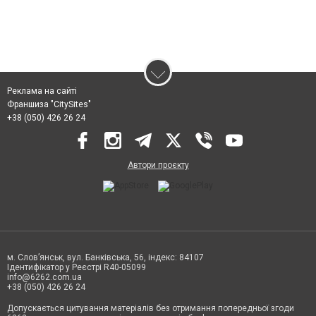
Реклама на сайті
Франшиза "CitySites"
+38 (050) 426 26 24
Автори проєкту
м. Слов’янськ, вул. Банківська, 56, індекс: 84107
Ідентифікатор у Реєстрі R40-05099
info@6262.com.ua
+38 (050) 426 26 24
Допускається цитування матеріалів без отримання попередньої згоди