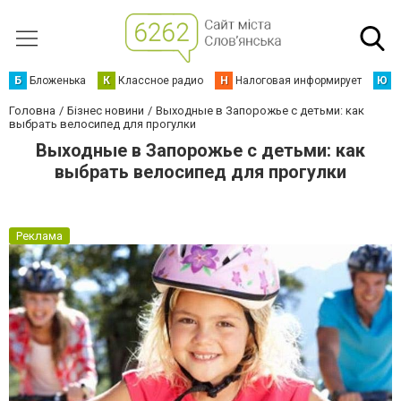
Б
Бложенька
К
Классное радио
Н
Налоговая информирует
Ю
Ю
Головна
Бізнес новини
Выходные в Запорожье с детьми: как
выбрать велосипед для прогулки
Выходные в Запорожье с детьми: как
выбрать велосипед для прогулки
Реклама