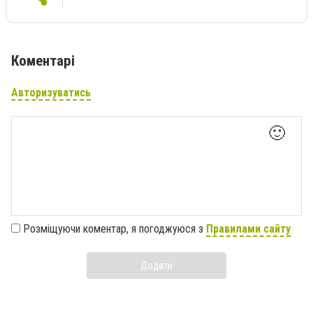
Коментарі
Авторизуватись
🙂
Розміщуючи коментар, я погоджуюся з
Правилами сайту
Додати