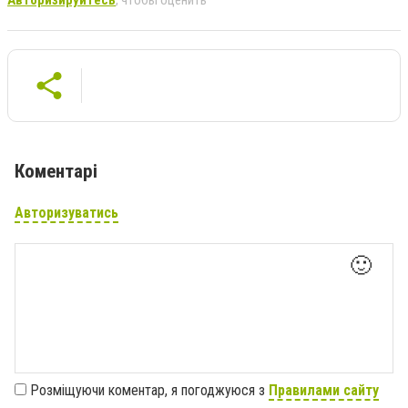
Авторизируйтесь
, чтобы оценить
Коментарі
Авторизуватись
🙂
Розміщуючи коментар, я погоджуюся з
Правилами сайту