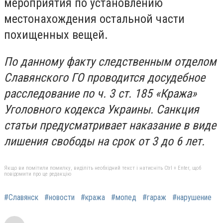
мероприятия по установлению
местонахождения остальной части
похищенных вещей.
По данному факту следственным отделом
Славянского ГО проводится досудебное
расследование по ч. 3 ст. 185 «Кража»
Уголовного кодекса Украины. Санкция
статьи предусматривает наказание в виде
лишения свободы на срок от 3 до 6 лет.
Якщо ви помітили помилку, виділіть необхідний текст і натисніть Ctrl + Enter, щоб
повідомити про це редакцію
#Славянск
#новости
#кража
#мопед
#гараж
#нарушение