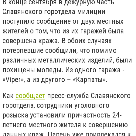
В конце сентября в дежурную часть
Славянского горотдела милиции
поступило сообщение от двух местных
жителей о том, что из их гаражей была
совершена кража. В обоих случаях
потерпевшие сообщили, что помимо
различных металлических изделий, были
похищены мопеды. Из одного гаража -
«Viper», а из другого – «Карпаты».
Как
сообщает
пресс-служба Славянского
горотдела, сотрудники уголовного
розыска установили причастность 24-
летнего местного жителя к совершению
данных краж. Парень уже привлекался к