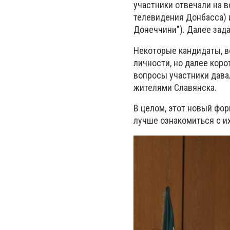
участники отвечали на 
телевидения Донбасса) 
Донеччини"). Далее зад
Некоторые кандидаты, в
личности, но далее коро
вопросы участники дава
жителями Славянска.
В целом, этот новый фо
лучше ознакомиться с их