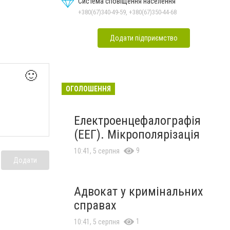
Система сповіщення населення
+380(67)340-49-59, +380(67)350-44-68
Додати підприємство
🙂
ОГОЛОШЕННЯ
Електроенцефалографія
(ЕЕГ). Мікрополярізація
9
10:41, 5 серпня
Додати
Адвокат у кримінальних
справах
1
10:41, 5 серпня