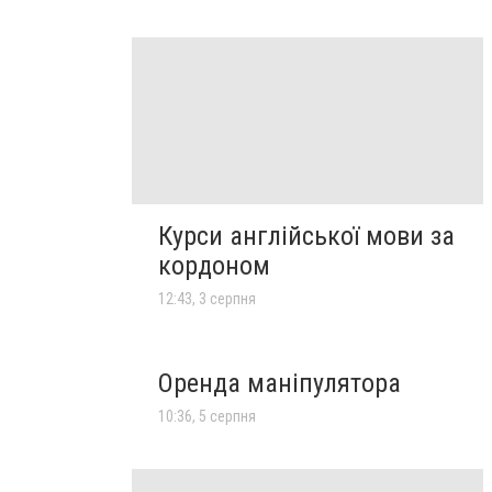
Курси англійської мови за
кордоном
12:43, 3 серпня
Оренда маніпулятора
10:36, 5 серпня