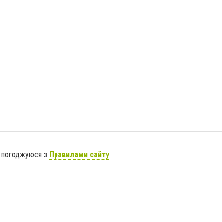
я погоджуюся з
Правилами сайту