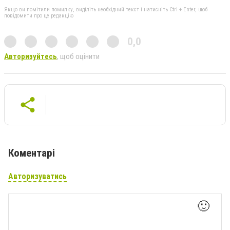
Якщо ви помітили помилку, виділіть необхідний текст і натисніть Ctrl + Enter, щоб
повідомити про це редакцію
0,0
Авторизуйтесь
, щоб оцінити
Коментарі
Авторизуватись
🙂