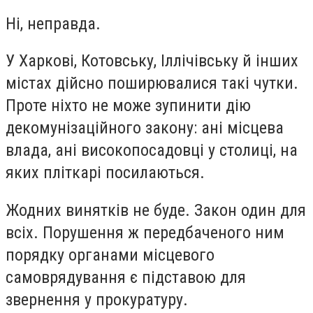
Ні, неправда.
У Харкові, Котовську, Іллічівську й інших
містах дійсно поширювалися такі чутки.
Проте ніхто не може зупинити дію
декомунізаційного закону: ані місцева
влада, ані високопосадовці у столиці, на
яких пліткарі посилаються.
Жодних винятків не буде. Закон один для
всіх. Порушення ж передбаченого ним
порядку органами місцевого
самоврядування є підставою для
звернення у прокуратуру.