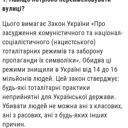
вулиці?
Цього вимагає Закон України «Про
засудження комуністичного та націонал-
соціалістичного (нацистського)
тоталітарних режимів та заборону
пропаганди їх символіки». Обидва ці
режими знищили в Україні від 14 до 16
мільйонів людей. Цей закон стверджує:
будь-які тоталітарні практики
неприйнятні для Української держави.
Убивати людей не можна ані з класових,
ані з расових, ані з будь-яких інших
причин.