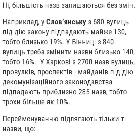
Ні, більшість назв залишаються без змін.
Наприклад, у
Слов’янську
з 680 вулиць
під дію закону підпадають майже 130,
тобто близько 19%. У Вінниці з 840
вулиць треба змінити назви близько 140,
тобто 16%. У Харкові з 2700 назв вулиць,
провулків, проспектів і майданів під дію
декомунізаційного законодавства
підпадають приблизно 285 назв, тобто
трохи більше як 10%.
Перейменуванню підлягають тільки ті
назви, що: