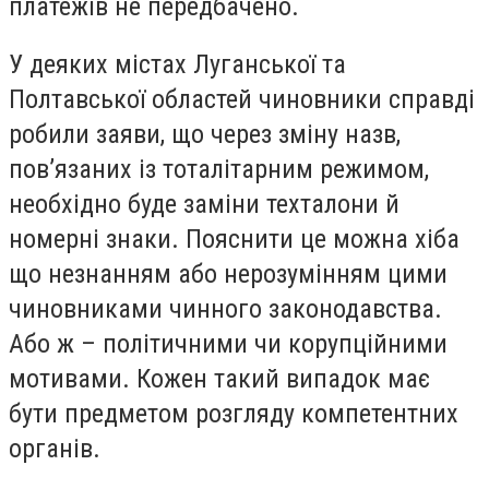
платежів не передбачено.
У деяких містах Луганської та
Полтавської областей чиновники справді
робили заяви, що через зміну назв,
пов’язаних із тоталітарним режимом,
необхідно буде заміни техталони й
номерні знаки. Пояснити це можна хіба
що незнанням або нерозумінням цими
чиновниками чинного законодавства.
Або ж – політичними чи корупційними
мотивами. Кожен такий випадок має
бути предметом розгляду компетентних
органів.