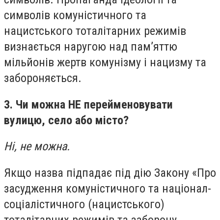
символів комуністичного та
нацистського тоталітарних режимів
визнається наругою над пам’яттю
мільйонів жертв комунізму і нацизму та
забороняється.
3. Чи можна НЕ перейменовувати
вулицю, село або місто?
Ні, не можна.
Якщо назва підпадає під дію Закону «Про
засудження комуністичного та націонал-
соціалістичного (нацистського)
тоталітарних режимів та заборону