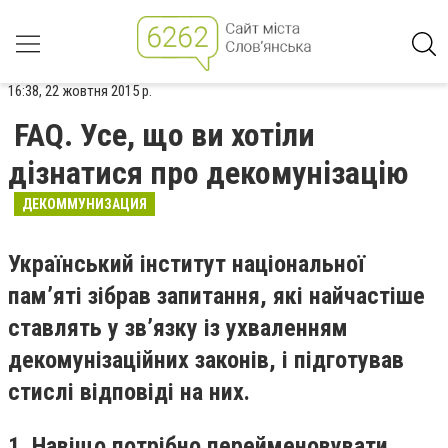
16:38, 22 жовтня 2015 р.
FAQ. Усе, що ви хотіли
дізнатися про декомунізацію
ДЕКОММУНИЗАЦИЯ
Український інститут національної
пам’яті зібрав запитання, які найчастіше
ставлять у зв’язку із ухваленням
декомунізаційних законів, і підготував
стислі відповіді на них.
1. Навіщо потрібно перейменовувати