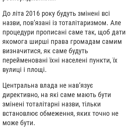
До літа 2016 року будуть змінені всі
назви, пов’язані із тоталітаризмом. Але
процедури прописані саме так, щоб дати
якомога ширші права громадам самим
визначитися, як саме будуть
перейменовані їхні населені пункти, їх
вулиці і площі.
Центральна влада не нав’язує
директивно, на які саме мають бути
змінені тоталітарні назви, тільки
встановлює обмеження, яких точно не
може бути.