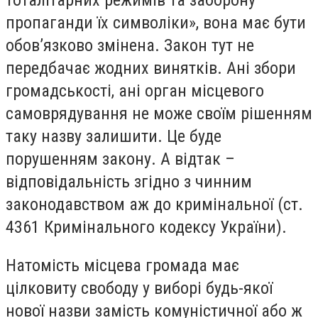
пропаганди їх символіки», вона має бути
обов’язково змінена. Закон тут не
передбачає жодних винятків. Ані збори
громадськості, ані орган місцевого
самоврядування не може своїм рішенням
таку назву залишити. Це буде
порушенням закону. А відтак –
відповідальність згідно з чинним
законодавством аж до кримінальної (ст.
4361 Кримінального кодексу України).
Натомість місцева громада має
цілковиту свободу у виборі будь-якої
нової назви замість комуністичної або ж