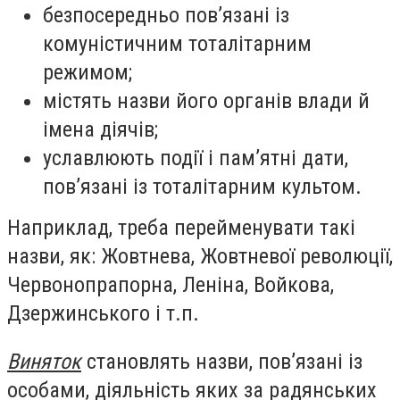
безпосередньо пов’язані із
комуністичним тоталітарним
режимом;
містять назви його органів влади й
імена діячів;
уславлюють події і пам’ятні дати,
пов’язані із тоталітарним культом.
Наприклад, треба перейменувати такі
назви, як: Жовтнева, Жовтневої революції,
Червонопрапорна, Леніна, Войкова,
Дзержинського і т.п.
Виняток
становлять назви, пов’язані із
особами, діяльність яких за радянських