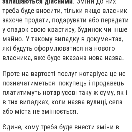
залишаються дійсними
. Зміни до них
треба буде вносити, тільки якщо власник
захоче продати, подарувати або передати
у спадок свою квартиру, будинок чи інше
майно. У такому випадку в документах,
які будуть оформлюватися на нового
власника, вже буде вказана нова назва.
Проте на вартості послуг нотаріуса це не
позначатиметься: покупець і продавець
платитимуть нотаріусові таку ж суму, як і
в тих випадках, коли назва вулиці, села
або міста не змінюється.
Єдине, кому треба буде внести зміни в