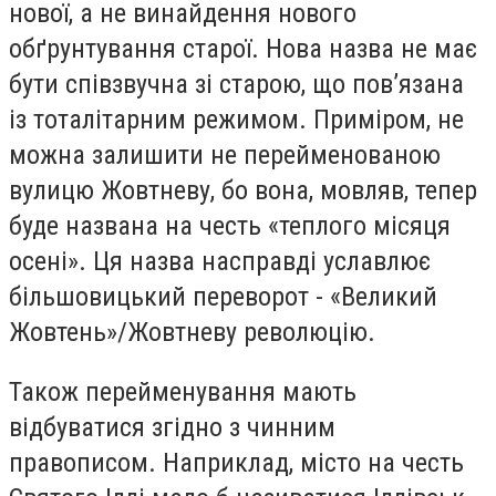
нової, а не винайдення нового
обґрунтування старої. Нова назва не має
бути співзвучна зі старою, що пов’язана
із тоталітарним режимом. Приміром, не
можна залишити не перейменованою
вулицю Жовтневу, бо вона, мовляв, тепер
буде названа на честь «теплого місяця
осені». Ця назва насправді уславлює
більшовицький переворот - «Великий
Жовтень»/Жовтневу революцію.
Також перейменування мають
відбуватися згідно з чинним
правописом. Наприклад, місто на честь