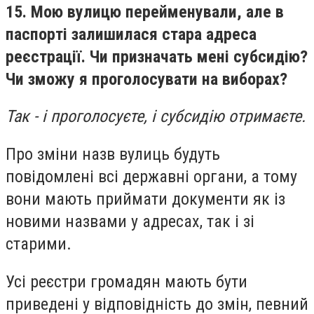
15. Мою вулицю перейменували, але в
паспорті залишилася стара адреса
реєстрації. Чи призначать мені субсидію?
Чи зможу я проголосувати на виборах?
Так - і проголосуєте, і субсидію отримаєте.
Про зміни назв вулиць будуть
повідомлені всі державні органи, а тому
вони мають приймати документи як із
новими назвами у адресах, так і зі
старими.
Усі реєстри громадян мають бути
приведені у відповідність до змін, певний