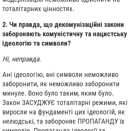
тоталітарних цінностях.
2. Чи правда, що декомунізаційні закони
забороняють комуністичну та нацистську
ідеологію та символи?
Ні, неправда.
Ані ідеологію, ані символи неможливо
заборонити, як неможливо заборонити
минуле. Воно було таким, яким було.
Закон ЗАСУДЖУЄ тоталітарні режими, які
виросли на фундаменті цих ідеологій, як
нелюдські, та забороняє ПРОПАГАНДУ їх
символів. Пропаганда ідеології та