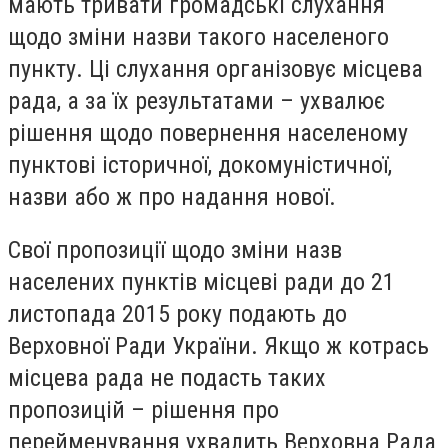
мають тривати громадські слухання
щодо зміни назви такого населеного
пункту. Ці слухання організовує місцева
рада, а за їх результатами – ухвалює
рішення щодо повернення населеному
пунктові історичної, докомуністичної,
назви або ж про надання нової.
Свої пропозиції щодо зміни назв
населених пунктів місцеві ради до 21
листопада 2015 року подають до
Верховної Ради України. Якщо ж котрась
місцева рада не подасть таких
пропозицій – рішення про
перейменування ухвалить Верховна Рада