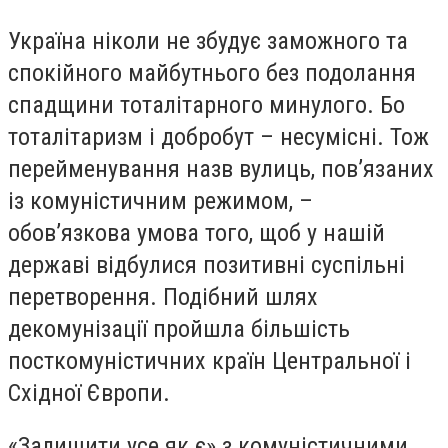
Україна ніколи не збудує заможного та
спокійного майбутнього без подолання
спадщини тоталітарного минулого. Бо
тоталітаризм і добробут – несумісні. Тож
перейменування назв вулиць, пов’язаних
із комуністичним режимом, –
обов’язкова умова того, щоб у нашій
державі відбулися позитивні суспільні
перетворення. Подібний шлях
декомунізації пройшла більшість
посткомуністичних країн Центральної і
Східної Європи.
«Залишити усе як є» з комуністичними