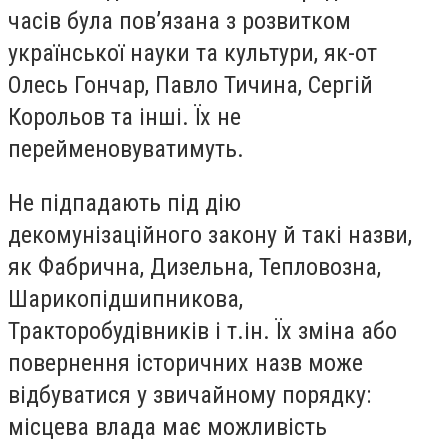
часів була пов’язана з розвитком
української науки та культури, як-от
Олесь Гончар, Павло Тичина, Сергій
Корольов та інші. Їх не
перейменовуватимуть.
Не підпадають під дію
декомунізаційного закону й такі назви,
як Фабрична, Дизельна, Тепловозна,
Шарикопідшипникова,
Тракторобудівників і т.ін. Їх зміна або
повернення історичних назв може
відбуватися у звичайному порядку:
місцева влада має можливість