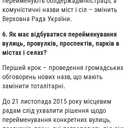
перейменують облдержадміністрації, а
комуністичні назви міст і сіл – змінить
Верховна Рада України.
6. Як має відбуватися перейменування
вулиць, провулків, проспектів, парків в
містах і селах?
Перший крок – проведення громадських
обговорень нових назв, що мають
замінити тоталітарні.
До 21 листопада 2015 року місцевим
радам слід ухвалити рішення щодо
перейменування конкретних вулиць,