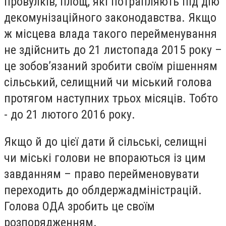
провулків, площ, які потрапляють під дію
декомунізаційного законодавства. Якщо
ж місцева влада такого перейменування
не здійснить до 21 листопада 2015 року –
це зобов’язаний зробити своїм рішенням
сільський, селищний чи міський голова
протягом наступних трьох місяців. Тобто
- до 21 лютого 2016 року.
Якщо й до цієї дати й сільські, селищні
чи міські голови не впораються із цим
завданням – право перейменовувати
переходить до облдержадміністрацій.
Голова ОДА зробить це своїм
розпорядженням.