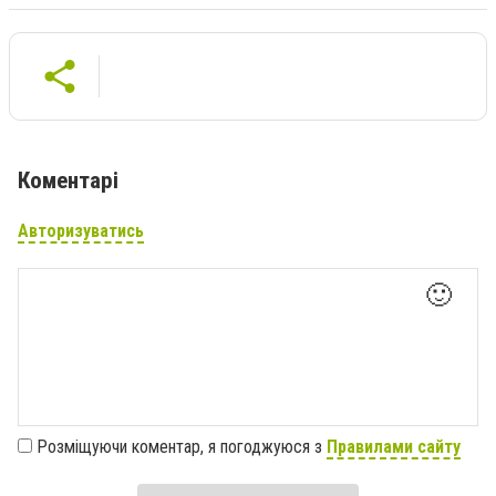
Коментарі
Авторизуватись
🙂
Розміщуючи коментар, я погоджуюся з
Правилами сайту