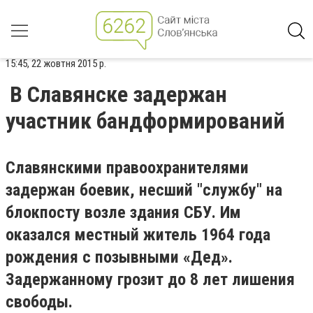
15:45, 22 жовтня 2015 р.
В Славянске задержан
участник бандформирований
Славянскими правоохранителями
задержан боевик, несший "службу" на
блокпосту возле здания СБУ. Им
оказался местный житель 1964 года
рождения с позывными «Дед».
Задержанному грозит до 8 лет лишения
свободы.