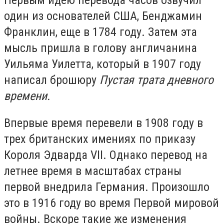
Первым идею перевода часов озвучил
один из основателей США, Бенджамин
Франклин, еще в 1784 году. Затем эта
мысль пришла в голову англичанина
Уильяма Уилетта, который в 1907 году
написал брошюру
Пустая трата дневного
времени.
Впервые время перевели в 1908 году в
трех британских имениях по приказу
Короля Эдварда VII. Однако перевод на
летнее время в масштабах страны
первой внедрила Германия. Произошло
это в 1916 году во время Первой мировой
войны. Вскоре такие же изменения