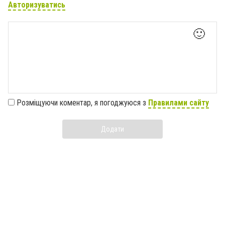
Авторизуватись
🙂
Розміщуючи коментар, я погоджуюся з
Правилами сайту
Додати