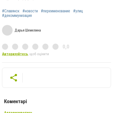
#Славянск
#новости
#переименование
#улиц
#декоммунизация
Дарья Шемелина
0,0
Авторизуйтесь
, щоб оцінити
Коментарі
Авторизуватись