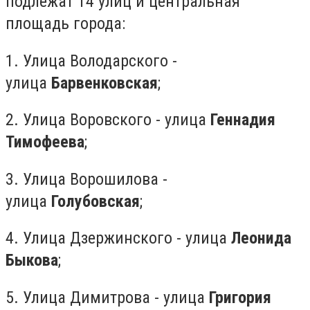
подлежат 14 улиц и центральная
площадь города:
1. Улица Володарского -
улица
Барвенковская
;
2. Улица Воровского - улица
Геннадия
Тимофеева
;
3. Улица Ворошилова -
улица
Голубовская
;
4. Улица Дзержинского - улица
Леонида
Быкова
;
5. Улица Димитрова - улица
Григория