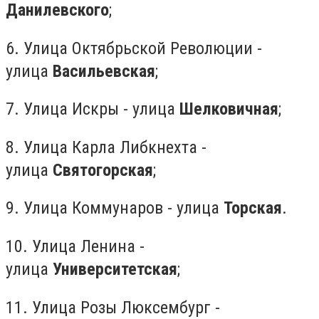
Данилевского
;
6. Улица Октябрьской Революции -
улица
Васильевская
;
7. Улица Искры - улица
Шелковичная
;
8. Улица Карла Либкнехта -
улица
Святогорская
;
9. Улица Коммунаров - улица
Торская
.
10. Улица Ленина -
улица
Университетская
;
11. Улица Розы Люксембург -