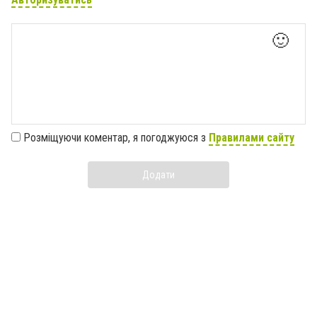
🙂
Розміщуючи коментар, я погоджуюся з
Правилами сайту
Додати