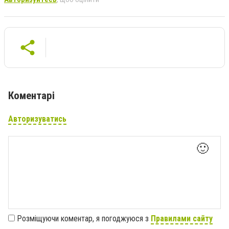
Коментарі
Авторизуватись
🙂
Розміщуючи коментар, я погоджуюся з
Правилами сайту