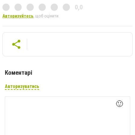
0,0
Авторизуйтесь
, щоб оцінити
Коментарі
Авторизуватись
🙂