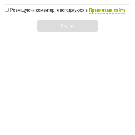
Розміщуючи коментар, я погоджуюся з
Правилами сайту
Додати