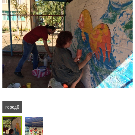
город0