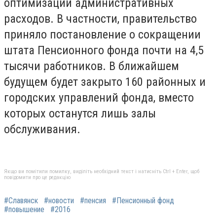
оптимизации административных
расходов. В частности, правительство
приняло постановление о сокращении
штата Пенсионного фонда почти на 4,5
тысячи работников. В ближайшем
будущем будет закрыто 160 районных и
городских управлений фонда, вместо
которых останутся лишь залы
обслуживания.
Якщо ви помітили помилку, виділіть необхідний текст і натисніть Ctrl + Enter, щоб
повідомити про це редакцію
#Славянск
#новости
#пенсия
#Пенсионный фонд
#повышение
#2016