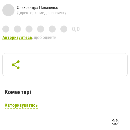
Олександра Пилипенко
Директорка медіанапрямку
0,0
Авторизуйтесь
, щоб оцінити
Коментарі
Авторизуватись
🙂