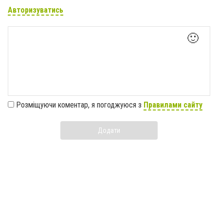
Авторизуватись
🙂
Розміщуючи коментар, я погоджуюся з
Правилами сайту
Додати