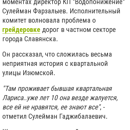
моментах директор КП "Водопонижение"
Сулейман Фарзалыев. Исполнительный
комитет волновала проблема о
грейдеровке
дорог в частном секторе
города Славянска.
Он рассказал, что сложилась весьма
неприятная история с квартальной
улицы Изюмской.
"Там проживает бывшая квартальная
Лариса..уже лет 10 она везде жалуется,
все ей не нравятся, ее знают все"
,
-
отметил Сулейман Гаджибалаевич.