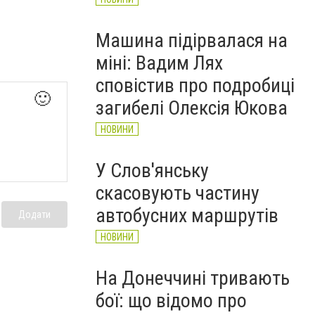
Машина підірвалася на
міні: Вадим Лях
сповістив про подробиці
🙂
загибелі Олексія Юкова
НОВИНИ
У Слов'янську
скасовують частину
автобусних маршрутів
Додати
НОВИНИ
На Донеччині тривають
бої: що відомо про