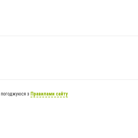
я погоджуюся з
Правилами сайту