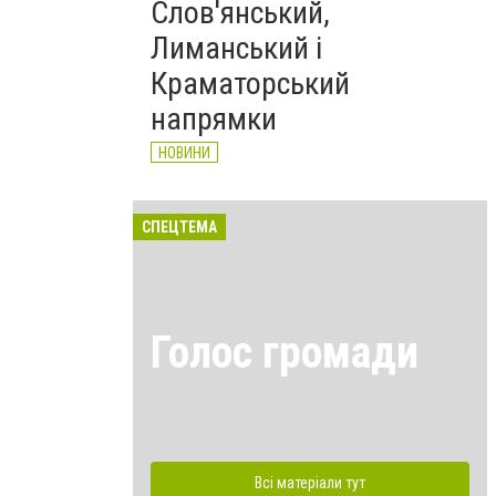
Слов'янський,
Лиманський і
Краматорський
напрямки
НОВИНИ
СПЕЦТЕМА
Голос громади
Всі матеріали тут