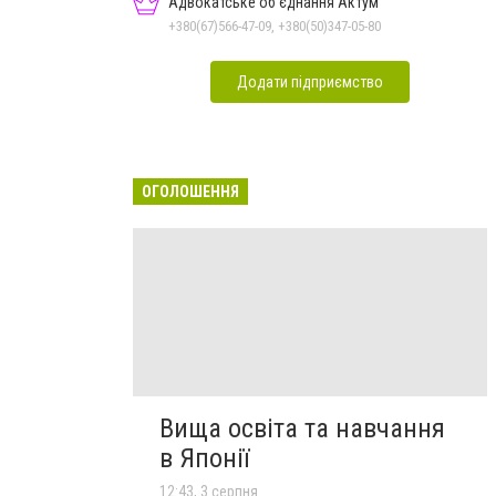
Адвокатське об'єднання Актум
+380(67)566-47-09, +380(50)347-05-80
Додати підприємство
ОГОЛОШЕННЯ
Вища освіта та навчання
в Японії
12:43, 3 серпня