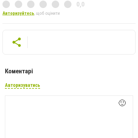
0,0
Авторизуйтесь
, щоб оцінити
Коментарі
Авторизуватись
🙂