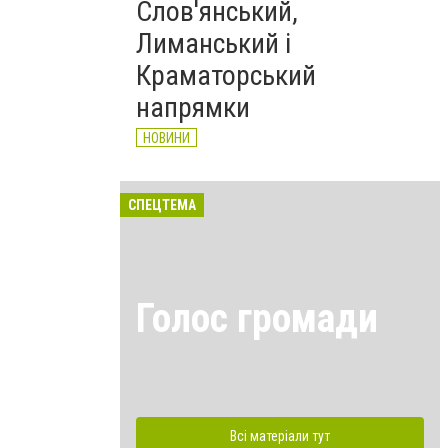
Слов'янський,
Лиманський і
Краматорський
напрямки
НОВИНИ
СПЕЦТЕМА
Голос громади
Всі матеріали тут