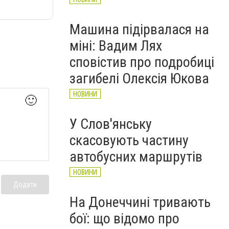
Машина підірвалася на
міні: Вадим Лях
сповістив про подробиці
загибелі Олексія Юкова
НОВИНИ
🙂
У Слов'янську
скасовують частину
автобусних маршрутів
НОВИНИ
Додати
На Донеччині тривають
бої: що відомо про