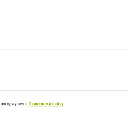
я погоджуюся з
Правилами сайту