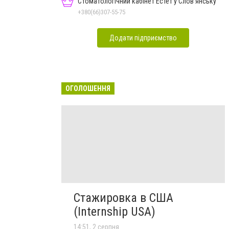
Стоматологічний кабінет Естет у Слов'янську
+380(66)307-55-75
Додати підприємство
ОГОЛОШЕННЯ
Стажировка в США
(Internship USA)
14:51, 2 серпня