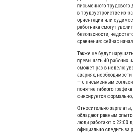
письменного трудового 
в трудоустройстве из-за
ориентации или судимос
работника смогут уволит
безопасности, недостат
сравнения: сейчас начал
Также не будут нарушать
превышать 40 рабочих ча
сможет раз в неделю ув
авариях, необходимости 
— с письменным согласи
понятие гибкого графика
фиксируется формально,
Относительно зарплаты,
обладают равным опытом
люди работают с 22:00 д
официально следить за 