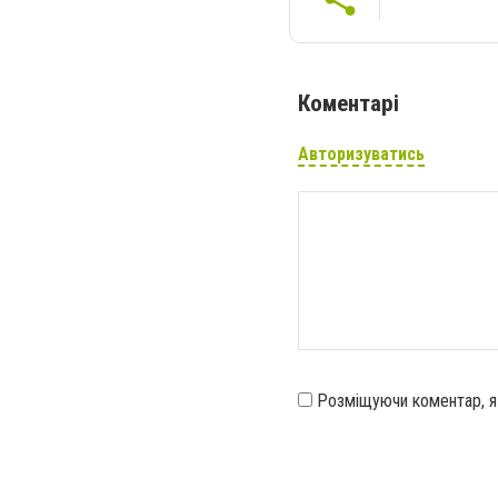
Коментарі
Авторизуватись
Розміщуючи коментар, 