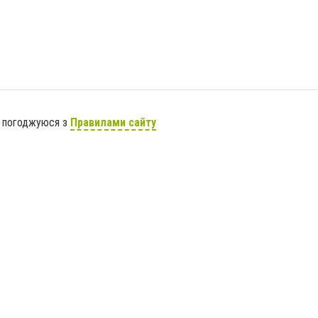
я погоджуюся з
Правилами сайту