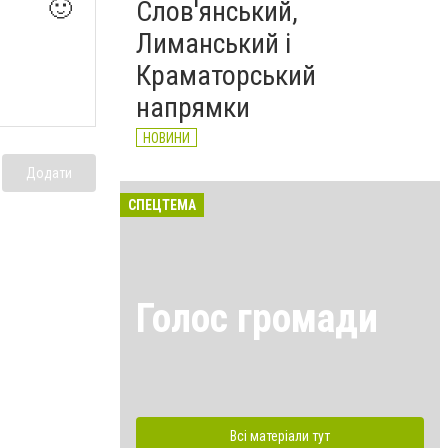
🙂
Слов'янський,
Лиманський і
Краматорський
напрямки
НОВИНИ
Додати
СПЕЦТЕМА
Голос громади
Всі матеріали тут