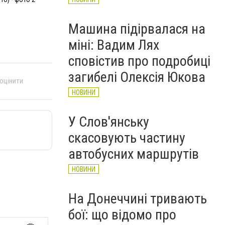
Машина підірвалася на
міні: Вадим Лях
сповістив про подробиці
загибелі Олексія Юкова
 оцінити
НОВИНИ
У Слов'янську
скасовують частину
автобусних маршрутів
НОВИНИ
На Донеччині тривають
бої: що відомо про