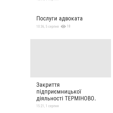
Послуги адвоката
18
10:36, 5 серпня
Закриття
підприємницької
діяльності ТЕРМІНОВО.
15:21, 1 серпня