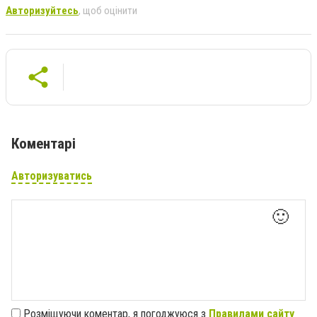
Авторизуйтесь
, щоб оцінити
Коментарі
Авторизуватись
🙂
Розміщуючи коментар, я погоджуюся з
Правилами сайту