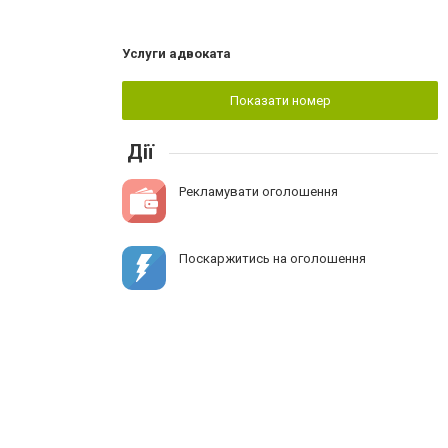
Услуги адвоката
Показати номер
Дії
Рекламувати оголошення
Поскаржитись на оголошення