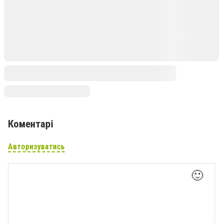
Коментарі
Авторизуватись
🙂