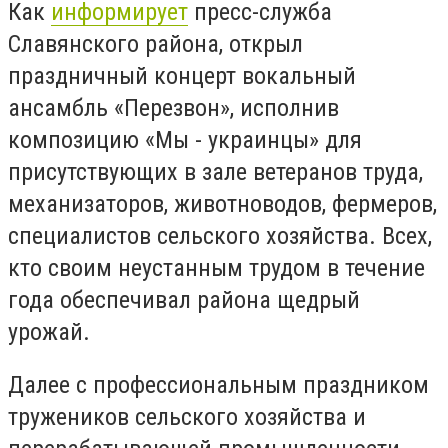
Как
информирует
пресс-служба
Славянского района, открыл
праздничный концерт вокальный
ансамбль «Перезвон», исполнив
композицию «Мы - украинцы» для
присутствующих в зале ветеранов труда,
механизаторов, животноводов, фермеров,
специалистов сельского хозяйства. Всех,
кто своим неустанным трудом в течение
года обеспечивал района щедрый
урожай.
Далее с профессиональным праздником
тружеников сельского хозяйства и