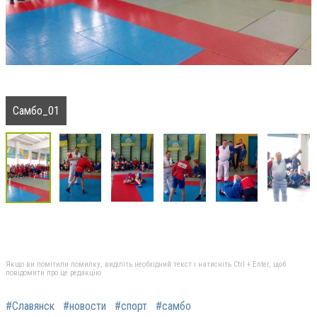
Самбо_01
Якщо ви помітили помилку, виділіть необхідний текст і натисніть Ctrl + Enter, щоб
повідомити про це редакцію
#Славянск
#новости
#спорт
#самбо