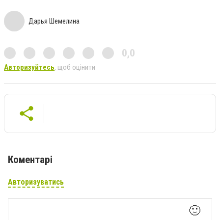
Дарья Шемелина
0,0
Авторизуйтесь
, щоб оцінити
Коментарі
Авторизуватись
🙂