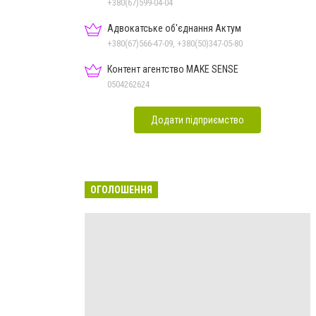
+380(67)599-04-04
Адвокатське об'єднання Актум
+380(67)566-47-09, +380(50)347-05-80
Контент агентство MAKE SENSE
0504262624
Додати підприємство
ОГОЛОШЕННЯ