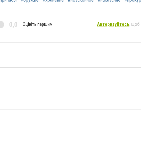
0,0
Оцініть першим
Авторизуйтесь
, щоб