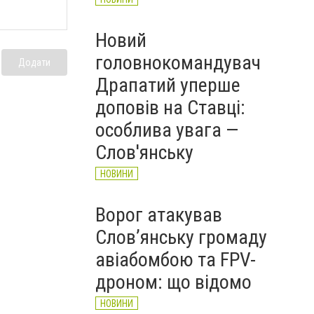
Новий
головнокомандувач
Додати
Драпатий уперше
доповів на Ставці:
особлива увага —
Слов'янську
НОВИНИ
Ворог атакував
Слов’янську громаду
авіабомбою та FPV-
дроном: що відомо
НОВИНИ