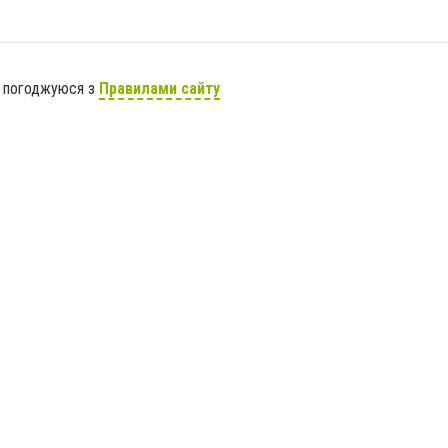
я погоджуюся з
Правилами сайту