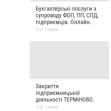
Бухгалтерські послуги з
супроводу ФОП, ПП, СПД,
підприємців. Онлайн.
15:21, 1 серпня
Закриття
підприємницької
діяльності ТЕРМІНОВО.
15:21, 1 серпня