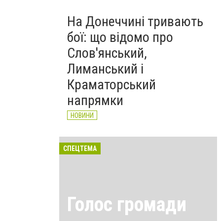
На Донеччині тривають
бої: що відомо про
Слов'янський,
Лиманський і
Краматорський
напрямки
НОВИНИ
СПЕЦТЕМА
Голос громади