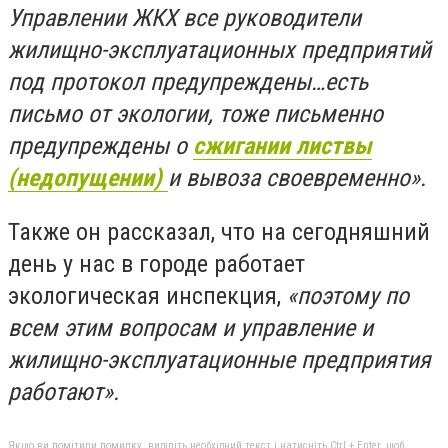
Управлении ЖКХ все руководители
жилищно-эксплуатационных предприятий
под протокол предупреждены…есть
письмо от экологии, тоже письменно
предупреждены о
сжигании листвы
(недопущении)
и вывоза своевременно».
Также он рассказал, что на сегодняшний
день у нас в городе работает
экологическая инспекция,
«поэтому по
всем этим вопросам и управление и
жилищно-эксплуатационные предприятия
работают».
Якщо ви помітили помилку, виділіть необхідний текст і натисніть Ctrl + Enter, щоб