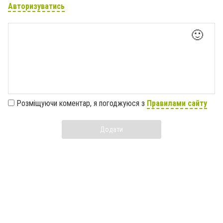
Авторизуватись
🙂
Розміщуючи коментар, я погоджуюся з
Правилами сайту
Додати