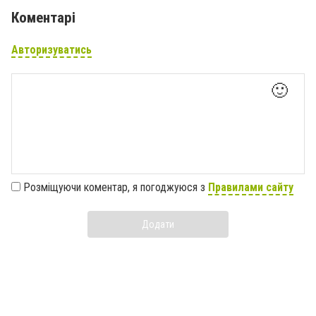
Коментарі
Авторизуватись
🙂
Розміщуючи коментар, я погоджуюся з
Правилами сайту
Додати