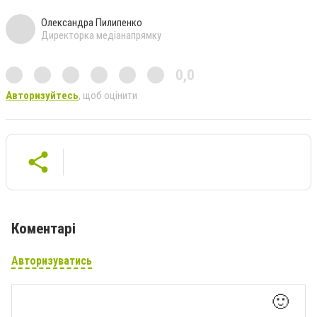
Олександра Пилипенко
Директорка медіанапрямку
0,0
Авторизуйтесь
, щоб оцінити
Коментарі
Авторизуватись
🙂