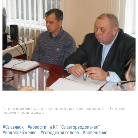
Якщо ви помітили помилку, виділіть необхідний текст і натисніть Ctrl + Enter, щоб
повідомити про це редакцію
#Славянск
#новости
#КП "Славгорводоканал"
#водоснабжение
#городской голова
#совещание