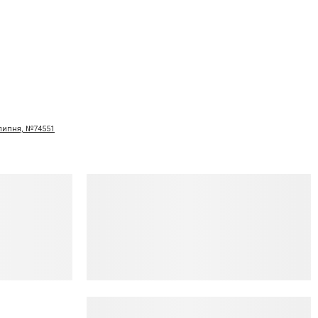
 липня, №74551