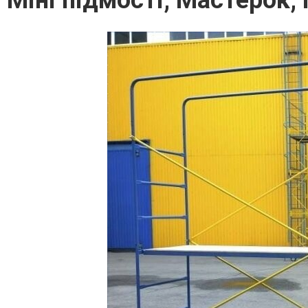
Міні підмості, Мастерок,