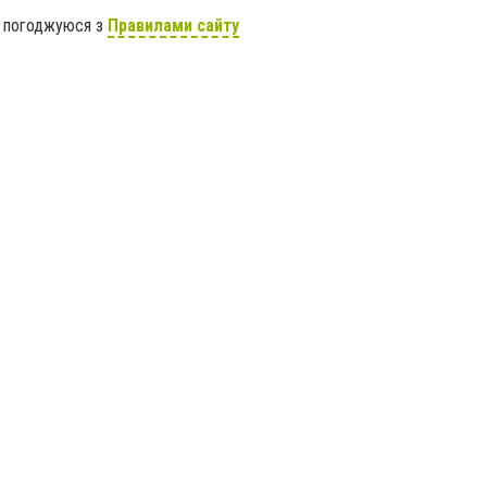
я погоджуюся з
Правилами сайту