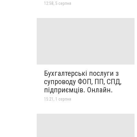
12:58, 5 серпня
Бухгалтерські послуги з
супроводу ФОП, ПП, СПД,
підприємців. Онлайн.
15:21, 1 серпня