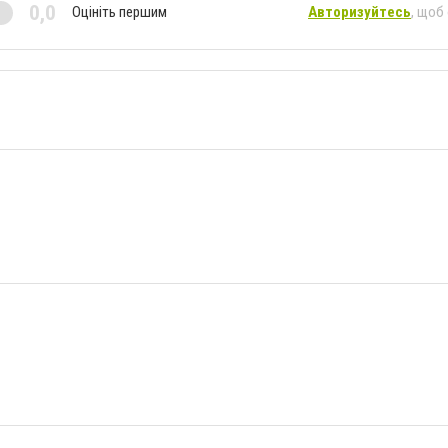
0,0
Оцініть першим
Авторизуйтесь
, щоб