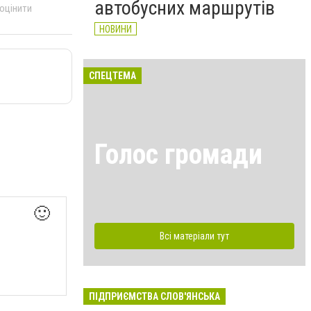
автобусних маршрутів
 оцінити
НОВИНИ
СПЕЦТЕМА
Голос громади
🙂
Всі матеріали тут
ПІДПРИЄМСТВА СЛОВ'ЯНСЬКА