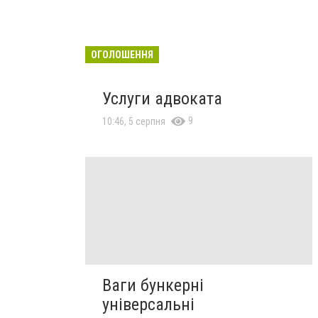
ОГОЛОШЕННЯ
Услуги адвоката
9
10:46, 5 серпня
Ваги бункерні
універсальні