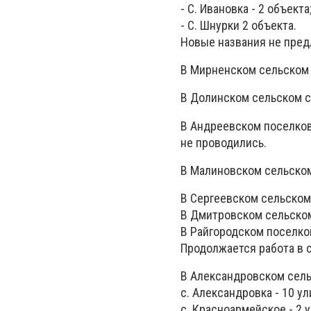
- С. Ивановка - 2 объекта
- С. Шнурки 2 объекта.
Новые названия не пре
В Мирненском сельском 
В Долинском сельском с
В Андреевском поселков
не проводились.
В Малиновском сельском
В Сергеевском сельском
В Дмитровском сельском 
В Райгородском поселков
Продолжается работа в с
В Александровском сель
с. Александровка - 10 ул
с. Красноармейское - 2 