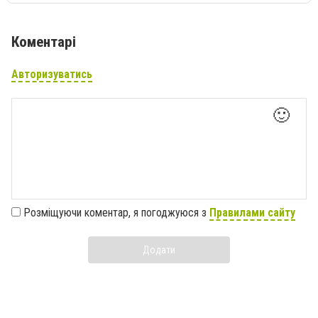
Коментарі
Авторизуватись
🙂
Розміщуючи коментар, я погоджуюся з
Правилами сайту
Додати