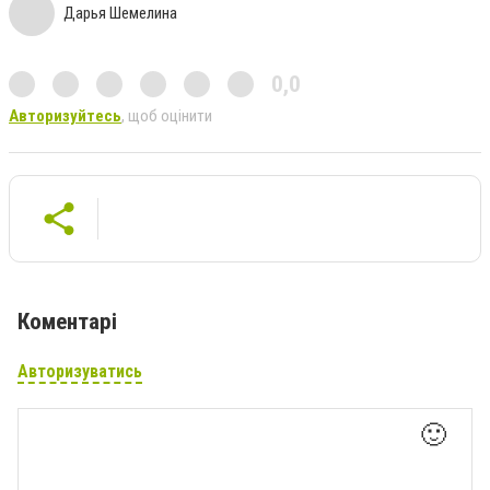
Дарья Шемелина
0,0
Авторизуйтесь
, щоб оцінити
Коментарі
Авторизуватись
🙂