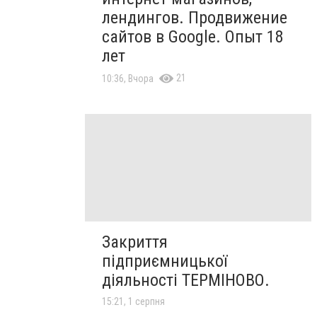
лендингов. Продвижение
сайтов в Google. Опыт 18
лет
21
10:36, Вчора
Закриття
підприємницької
діяльності ТЕРМІНОВО.
15:21, 1 серпня