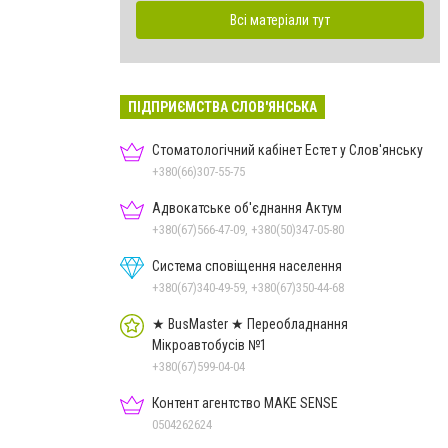
Всі матеріали тут
ПІДПРИЄМСТВА СЛОВ'ЯНСЬКА
Стоматологічний кабінет Естет у Слов'янську
+380(66)307-55-75
Адвокатське об'єднання Актум
+380(67)566-47-09, +380(50)347-05-80
Система сповіщення населення
+380(67)340-49-59, +380(67)350-44-68
★ BusMaster ★ Переобладнання
Мікроавтобусів №1
+380(67)599-04-04
Контент агентство MAKE SENSE
0504262624