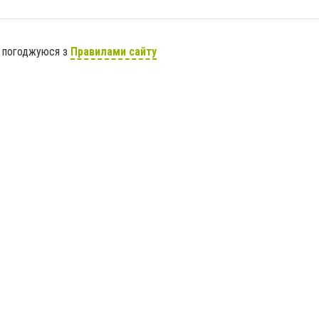
я погоджуюся з
Правилами сайту