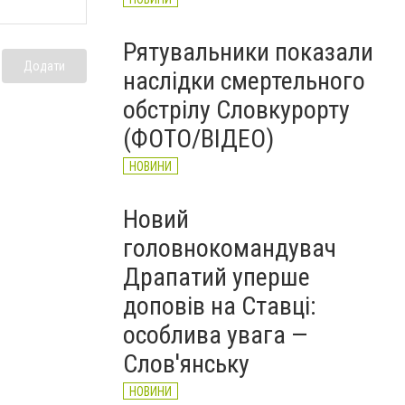
Рятувальники показали
Додати
наслідки смертельного
обстрілу Словкурорту
(ФОТО/ВІДЕО)
НОВИНИ
Новий
головнокомандувач
Драпатий уперше
доповів на Ставці:
особлива увага —
Слов'янську
НОВИНИ