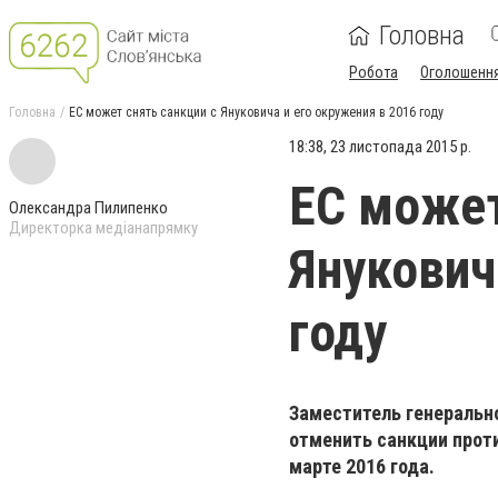
Головна
Робота
Оголошенн
Головна
ЕС может снять санкции с Януковича и его окружения в 2016 году
18:38, 23 листопада 2015 р.
ЕС может
Олександра Пилипенко
Директорка медіанапрямку
Янукович
году
Заместитель генерально
отменить санкции прот
марте 2016 года.