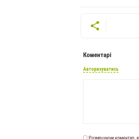
Коментарі
Авторизуватись
Розміщуючи коментар, 