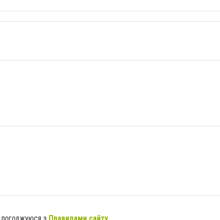
я погоджуюся з
Правилами сайту