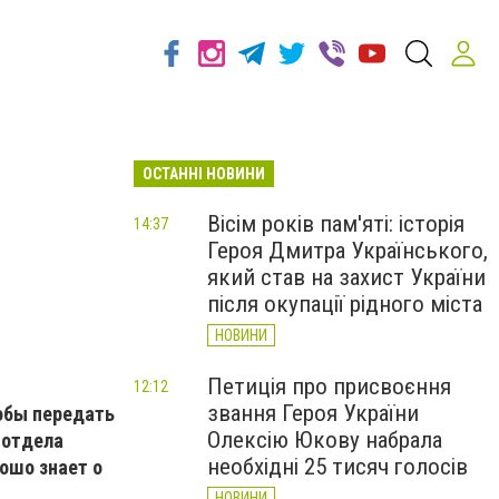
ОСТАННІ НОВИНИ
Вісім років пам'яті: історія
14:37
Героя Дмитра Українського,
який став на захист України
після окупації рідного міста
НОВИНИ
Петиція про присвоєння
12:12
звання Героя України
тобы передать
Олексію Юкову набрала
 отдела
необхідні 25 тисяч голосів
ошо знает о
НОВИНИ