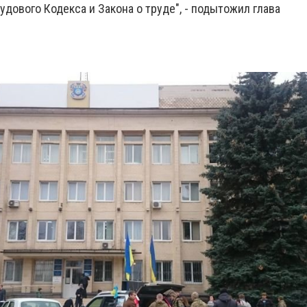
дового Кодекса и Закона о труде", - подытожил глава