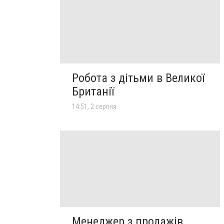
Робота з дітьми в Великої
Британії
14:51, 2 серпня
Менеджер з продажів