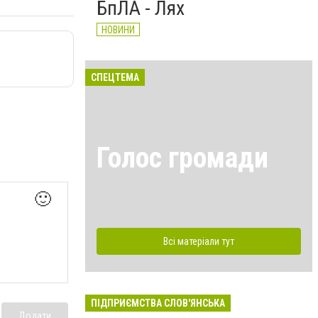
БпЛА - Лях
НОВИНИ
СПЕЦТЕМА
Голос громади
🙂
Всі матеріали тут
ПІДПРИЄМСТВА СЛОВ'ЯНСЬКА
Додати