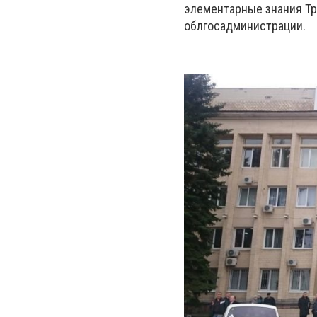
элементарные знания Тру
облгосадминистрации.