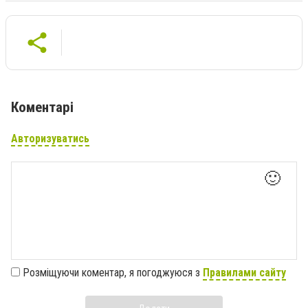
Коментарі
Авторизуватись
🙂
Розміщуючи коментар, я погоджуюся з
Правилами сайту