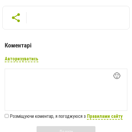
Коментарі
Авторизуватись
🙂
Розміщуючи коментар, я погоджуюся з
Правилами сайту
Додати