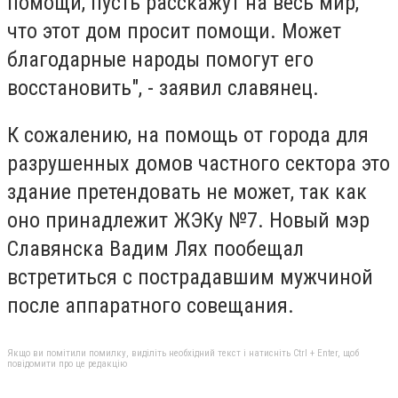
помощи, пусть расскажут на весь мир,
что этот дом просит помощи. Может
благодарные народы помогут его
восстановить", - заявил славянец.
К сожалению, на помощь от города для
разрушенных домов частного сектора это
здание претендовать не может, так как
оно принадлежит ЖЭКу №7. Новый мэр
Славянска Вадим Лях пообещал
встретиться с пострадавшим мужчиной
после аппаратного совещания.
Якщо ви помітили помилку, виділіть необхідний текст і натисніть Ctrl + Enter, щоб
повідомити про це редакцію