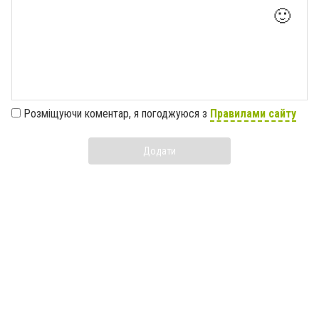
🙂
Розміщуючи коментар, я погоджуюся з
Правилами сайту
Додати