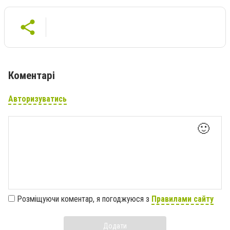
Коментарі
Авторизуватись
🙂
Розміщуючи коментар, я погоджуюся з
Правилами сайту
Додати