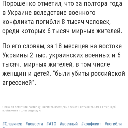
Порошенко отметил, что за полтора года
в Украине вследствие военного
конфликта погибли 8 тысяч человек,
среди которых 6 тысяч мирных жителей.
По его словам, за 18 месяцев на востоке
Украины 2 тыс. украинских военных и 6
тысяч. мирных жителей, в том числе
женщин и детей, "были убиты российской
агрессией".
Якщо ви помітили помилку, виділіть необхідний текст і натисніть Ctrl + Enter, щоб
повідомити про це редакцію
#Славянск
#новости
#АТО
#военный
#конфликт
#погибли