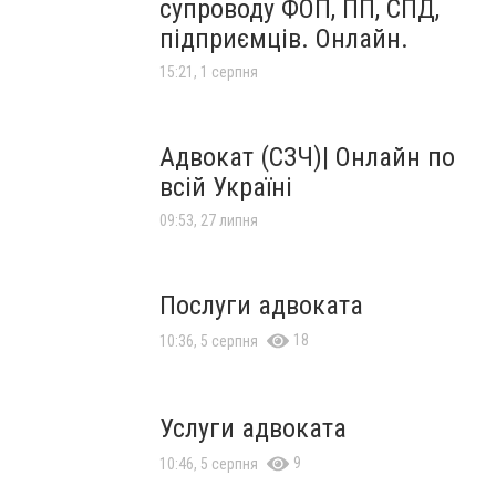
супроводу ФОП, ПП, СПД,
підприємців. Онлайн.
15:21, 1 серпня
Адвокат (СЗЧ)| Онлайн по
всій Україні
09:53, 27 липня
Послуги адвоката
18
10:36, 5 серпня
Услуги адвоката
9
10:46, 5 серпня