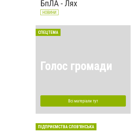
БпЛА - Лях
НОВИНИ
СПЕЦТЕМА
Голос громади
Всі матеріали тут
ПІДПРИЄМСТВА СЛОВ'ЯНСЬКА