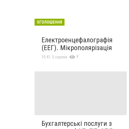
ОГОЛОШЕННЯ
Електроенцефалографія
(ЕЕГ). Мікрополярізація
9
10:41, 5 серпня
Бухгалтерські послуги з