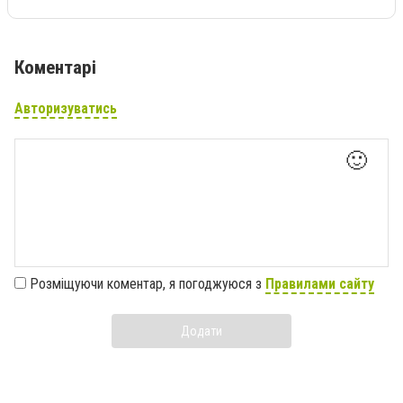
Коментарі
Авторизуватись
🙂
Розміщуючи коментар, я погоджуюся з
Правилами сайту
Додати