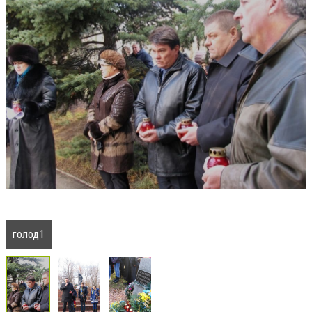
голод1