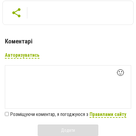
Коментарі
Авторизуватись
🙂
Розміщуючи коментар, я погоджуюся з
Правилами сайту
Додати