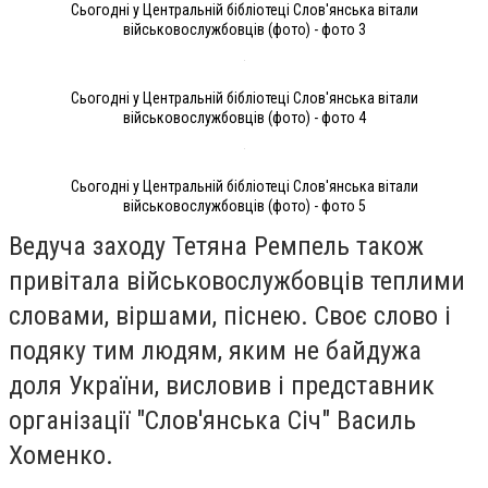
Сьогодні у Центральній бібліотеці Слов'янська вітали
військовослужбовців (фото) - фото 3
Сьогодні у Центральній бібліотеці Слов'янська вітали
військовослужбовців (фото) - фото 4
Сьогодні у Центральній бібліотеці Слов'янська вітали
військовослужбовців (фото) - фото 5
Ведуча заходу Тетяна Ремпель також
привітала військовослужбовців теплими
словами, віршами, піснею. Своє слово і
подяку тим людям, яким не байдужа
доля України, висловив і представник
організації "Слов'янська Січ" Василь
Хоменко.