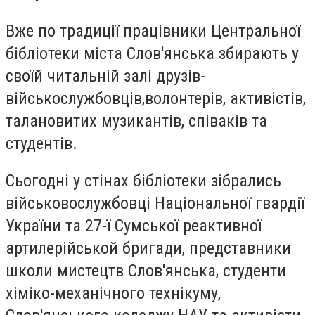
Вже по традиції працівники Центральної
бібліотеки міста Слов'янська збирають у
своїй читальній залі друзів-
військослужбовців,волонтерів, активістів,
талановитих музикантів, співаків та
студентів.
Сьогодні у стінах бібліотеки зібрались
військовослужбовці Національної гвардії
України та 27-ї Сумської реактивної
артилерійськой бригади, представники
школи мистецтв Слов'янська, студенти
хіміко-механічного технікуму,