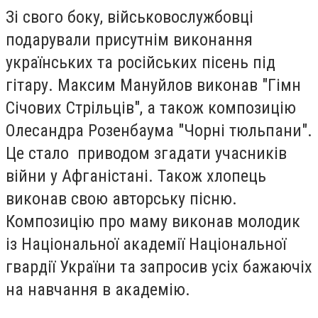
Зі свого боку, військовослужбовці
подарували присутнім виконання
українських та російських пісень під
гітару. Максим Мануйлов виконав "Гімн
Січових Стрільців", а також композицію
Олесандра Розенбаума "Чорні тюльпани".
Це стало приводом згадати учасників
війни у Афганістані. Також хлопець
виконав свою авторську пісню.
Композицію про маму виконав молодик
із Національної академії Національної
гвардії України та запросив усіх бажаючіх
на навчання в академію.