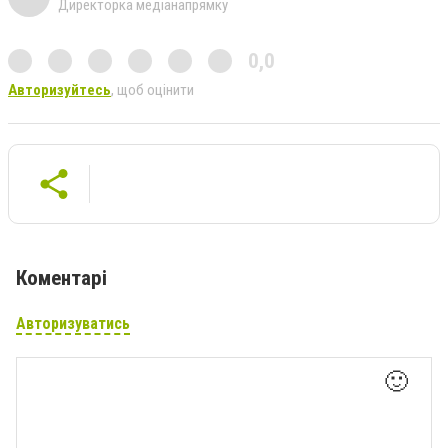
Директорка медіанапрямку
0,0
Авторизуйтесь
, щоб оцінити
Коментарі
Авторизуватись
🙂