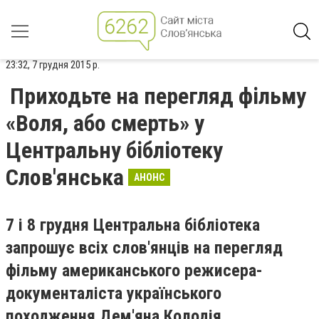
23:32, 7 грудня 2015 р.
Приходьте на перегляд фільму
«Воля, або смерть» у
Центральну бібліотеку
Слов'янська
АНОНС
7 і 8 грудня Центральна бібліотека
запрошує всіх слов'янців на перегляд
фільму американського режисера-
документаліста українського
походження Дем'яна Колодія.