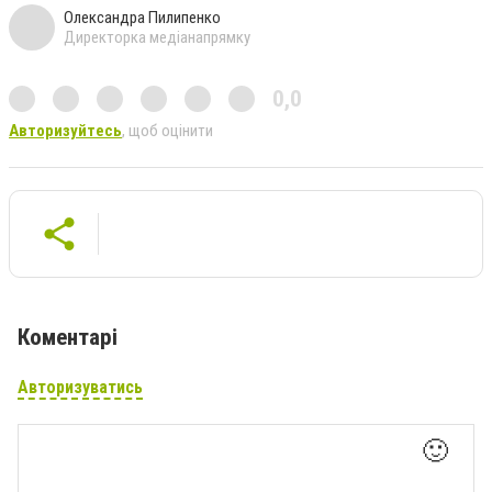
Олександра Пилипенко
Директорка медіанапрямку
0,0
Авторизуйтесь
, щоб оцінити
Коментарі
Авторизуватись
🙂