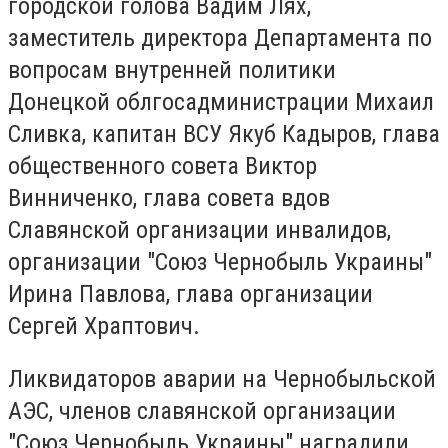
городской голова Вадим Лях,
заместитель директора Департамента по
вопросам внутренней политики
Донецкой облгосадминистрации Михаил
Сливка, капитан ВСУ Якуб Кадыров, глава
общественного совета Виктор
Винниченко, глава совета вдов
Славянской организации инвалидов,
организации "Союз Чернобыль Украины"
Ирина Павлова, глава организации
Сергей Храптович.
Ликвидаторов аварии на Чернобыльской
АЭС, членов славянской организации
"Союз Чернобыль Украины" наградили