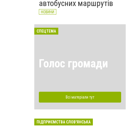
автобусних маршрутів
НОВИНИ
СПЕЦТЕМА
Голос громади
Всі матеріали тут
ПІДПРИЄМСТВА СЛОВ'ЯНСЬКА