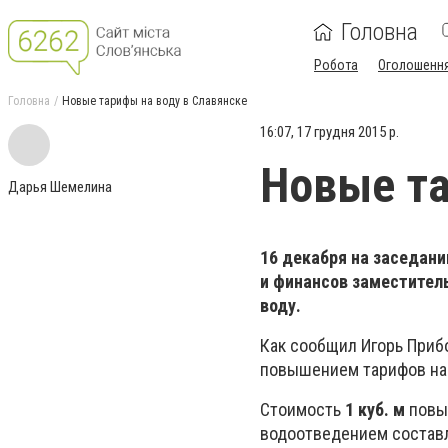
Головна
Робота
Оголошенн
Головна
Новые тарифы на воду в Славянске
16:07, 17 грудня 2015 р.
Новые та
Дарья Шемелина
16 декабря на заседан
и финансов заместител
воду.
Как сообщил Игорь Прибо
повышением тарифов на
Стоимость
1 куб. м
повыс
водоотведением составля